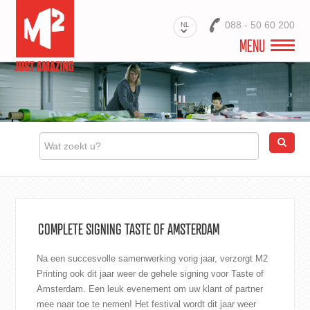
088 - 50 60 200
NL
MENU
M2 EVENTS
PRODUCTEN
PROJECTEN
PRINTS VOOR EVENEMENTEN
WEBSHOP
COMPLETE SIGNING TASTE OF AMSTERDAM
Na een succesvolle samenwerking vorig jaar, verzorgt M2
Printing ook dit jaar weer de gehele signing voor
Taste of
Amsterdam
. Een leuk evenement om uw klant of partner
mee naar toe te nemen! Het festival wordt dit jaar weer