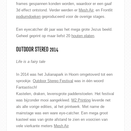
frames gespannen konden worden, waardoor er een gaaf
3d effect ontstond. Verder werden er
Mesh Air
, en Frontlit
podiumdoeken
geproduceerd voor de overige stages.
Een eyecatcher dit jaar was het mega grote Jezus beeld.
Geheel geprint op maar liefst 20
houten platen
.
OUTDOOR STEREO 2014
Life is a fairy tale
In 2014 was het Julianapark in Hoorn omgetoverd tot een
sprookje.
Outdoor Stereo Festival
was in één woord
Fantastisch!
Kastelen, draken, levensgrote paddenstoelen. Het festival
was bijzonder mooi aangekleed.
M2 Printing
leverde net
als alle vorige edities, al het printwerk. Met name de
mainstage was een ware eye-catcher. Een mega groot
kasteel was van grote afstand te zien en voorzien van
vele vierkante meters
Mesh Air
.