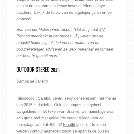
zich in de bek van een leeuw bevond. Allemaal eye
catchers! Bekijk de foto's van de afgelopen jaren en be
amazed!
Rob van der Molen (Pink Hippo): “Het is fijn dat
M2
Printing meedenkt in het proces
. Zij weten wat de
mogelijkheden zijn. Al tijdens het maken van de
bouwtekeningen adviseren ze welk materiaal en formaat
het best te gebruiken is.”
OUTDOOR STEREO 2015
Samba de Janeiro
Riiioooooo!! Samba, veren, sexy danseressen, het thema
van 2015 is duidelijk. Ook alle stages zijn geheel
aangekleed in het teken van Brazilië. De mainstage was
een grote tooi met gekleurde veren. Alleen voor de
mainstage werd al 400 m2
Frontlit
geprint. De veren
werden contour gesneden zodat ze apart in de buizen