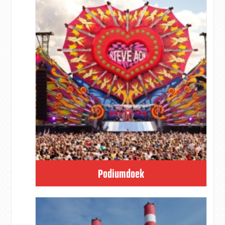
Podiumdoek