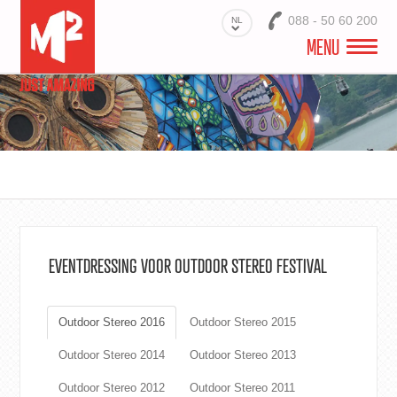
088 - 50 60 200
NL
MENU
M2 EVENTS
PRODUCTEN
PROJECTEN
PRINTS VOOR EVENEMENTEN
EVENTDRESSING VOOR OUTDOOR STEREO FESTIVAL
WEBSHOP
Outdoor Stereo 2016
Outdoor Stereo 2015
Outdoor Stereo 2014
Outdoor Stereo 2013
Outdoor Stereo 2012
Outdoor Stereo 2011