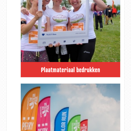
Plaatmateriaal bedrukken